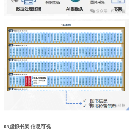
0
5
虚拟书架 信息可视