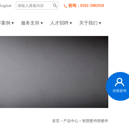
English
咨询：0592-5902910
作案例
▾
服务支持
▾
人才招聘
▾
关于我们
▾
在线咨询
首页
> 产品中心 >
智慧图书馆硬件