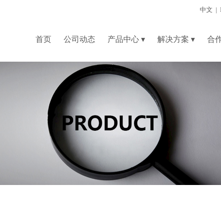
中文
|
首页
公司动态
产品中心
▾
解决方案
▾
合